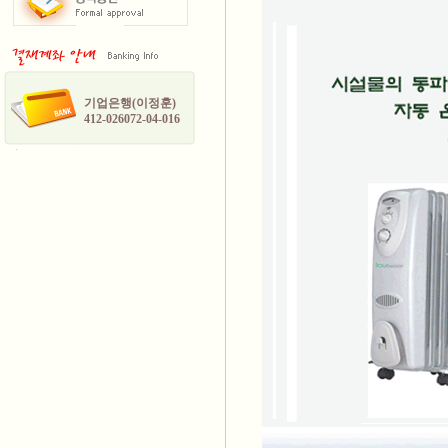
기업은행(이정훈)
412-026072-04-016