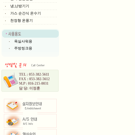
냉,난방기기
가스 순간식 온수기
천정형 온풍기
욕실사워용
주방씽크용
TEL : 053-382-5611
FAX : 053-382-5612
M.P : 016-215-0031
담 당: 이정훈