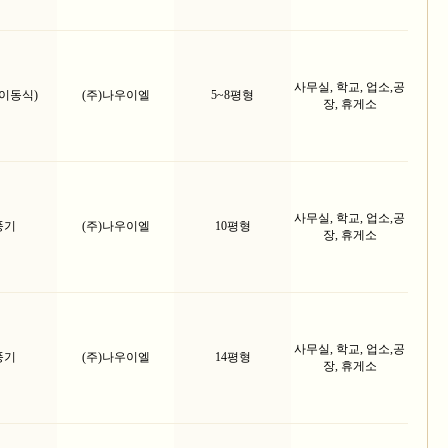
사무실, 학교, 업소,공
이동식)
(주)나우이엘
5~8평형
장, 휴게소
사무실, 학교, 업소,공
풍기
(주)나우이엘
10평형
장, 휴게소
사무실, 학교, 업소,공
풍기
(주)나우이엘
14평형
장, 휴게소