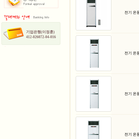
전기 온
기업은행(이정훈)
412-026072-04-016
전기 온
전기 온
전기 온