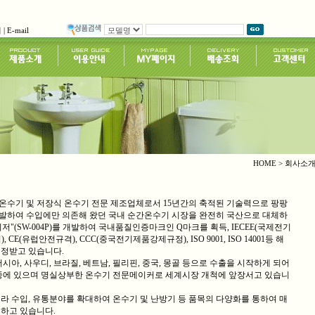
니
|
E-mail
HOME > 회사소
온수기 및 저장식 온수기 전문 제조업체로서 15년간의 축적된 기술력으로 팡팡
3P)을 개발하여 수입에만 의존해 왔던 국내 순간온수기 시장을 완전히 국산으로 대체하
"(SW-004P)를 개발하여 국내품질인증마크인 Q마크를 획득, IECEE(국제전기
CE(유럽안전규격), CCC(중국전기제품강제규정), ISO 9001, ISO 14001등 해
정받고 있습니다.
 러시아, 사우디, 브라질, 베트남, 필리핀, 중국, 몽골 등으로 수출을 시작하게 되어
출중에 있으며 명실상부한 온수기 전문메이커로 세계시장 개척에 앞장서고 있습니
라 수입, 유통분야를 확대하여 온수기 및 난방기 등 품목의 다양화를 통하여 매
하고 있습니다.